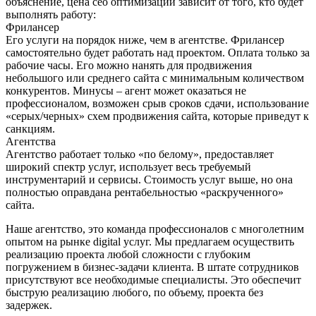
объяснение, цена сео оптимизации зависит от того, кто будет
выполнять работу:
Фрилансер
Его услуги на порядок ниже, чем в агентстве. Фрилансер
самостоятельно будет работать над проектом. Оплата только за
рабочие часы. Его можно нанять для продвижения
небольшого или среднего сайта с минимальным количеством
конкурентов. Минусы – агент может оказаться не
профессионалом, возможен срыв сроков сдачи, использование
«серых/черных» схем продвижения сайта, которые приведут к
санкциям.
Агентства
Агентство работает только «по белому», предоставляет
широкий спектр услуг, использует весь требуемый
инструментарий и сервисы. Стоимость услуг выше, но она
полностью оправдана рентабельностью «раскрученного»
сайта.
Наше агентство, это команда профессионалов с многолетним
опытом на рынке digital услуг. Мы предлагаем осуществить
реализацию проекта любой сложности с глубоким
погружением в бизнес-задачи клиента. В штате сотрудников
присутствуют все необходимые специалисты. Это обеспечит
быструю реализацию любого, по объему, проекта без
задержек.