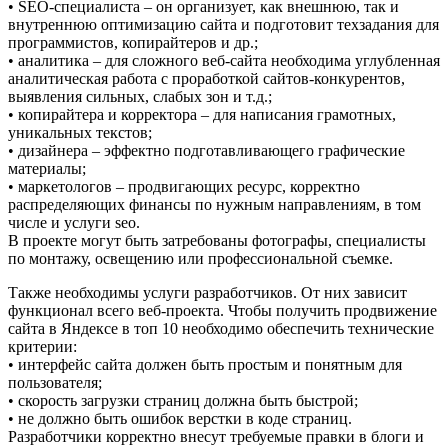
• SEO-специалиста – он организует, как внешнюю, так и
внутреннюю оптимизацию сайта и подготовит техзадания для
программистов, копирайтеров и др.;
• аналитика – для сложного веб-сайта необходима углубленная
аналитическая работа с проработкой сайтов-конкурентов,
выявления сильных, слабых зон и т.д.;
• копирайтера и корректора – для написания грамотных,
уникальных текстов;
• дизайнера – эффектно подготавливающего графические
материалы;
• маркетологов – продвигающих ресурс, корректно
распределяющих финансы по нужным направлениям, в том
числе и услуги seo.
В проекте могут быть затребованы фотографы, специалисты
по монтажу, освещению или профессиональной съемке.
Также необходимы услуги разработчиков. От них зависит
функционал всего веб-проекта. Чтобы получить продвижение
сайта в Яндексе в топ 10 необходимо обеспечить технические
критерии:
• интерфейс сайта должен быть простым и понятным для
пользователя;
• скорость загрузки страниц должна быть быстрой;
• не должно быть ошибок верстки в коде страниц.
Разработчики корректно внесут требуемые правки в блоги и