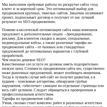
Мы выполним требуемые работы по раскрутке сайта «под
ключ» и за короткий срок. Это оптимальный выбор для
продвижения крупных, тяжелых сайтов. Заказчик оплачивает
проект, подписывает договор и получает от нас лучший
результат по SEO-продвижению.
Помимо классической оптимизации сайта наша компания
предложит и дополнительные опции – брендирование,
рекламу. Для клиентов скидки и акции, специальные,
индивидуальные кейсы, а также различные тарифы на
продвижение сайта – от базовых или стандартных
предложений до оптимальных вариантов с глубокой
проработкой.
Чем опасно дешевое SEO?
Качественные сео услуги не должны иметь подозрительно
низкую цену. Стоимость продвижения сайта seo, существенно
ниже рыночных предложений, может пообещать мошенник.
Тогда в лучшем случае веб-сайт не получит развития, а в
худшем – поисковые алгоритмы, обнаружив грубые
нарушения, «обеспечат» санкции на отдельные страницы или
весь сайт целиком. Следует обращаться к проверенным и
профессиональным агентствам.
Тарифы на продвижение сайта
Узнав, сколько стоит комплекс работ в различных агентствах