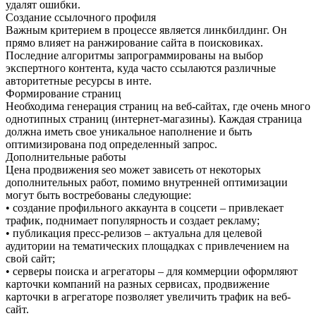
удалят ошибки.
Создание ссылочного профиля
Важным критерием в процессе является линкбилдинг. Он
прямо влияет на ранжирование сайта в поисковиках.
Последние алгоритмы запрограммированы на выбор
экспертного контента, куда часто ссылаются различные
авторитетные ресурсы в инте.
Формирование страниц
Необходима генерация страниц на веб-сайтах, где очень много
однотипных страниц (интернет-магазины). Каждая страница
должна иметь свое уникальное наполнение и быть
оптимизирована под определенный запрос.
Дополнительные работы
Цена продвижения seo может зависеть от некоторых
дополнительных работ, помимо внутренней оптимизации
могут быть востребованы следующие:
• создание профильного аккаунта в соцсети – привлекает
трафик, поднимает популярность и создает рекламу;
• публикация пресс-релизов – актуальна для целевой
аудитории на тематических площадках с привлечением на
свой сайт;
• серверы поиска и агрегаторы – для коммерции оформляют
карточки компаний на разных сервисах, продвижение
карточки в агрегаторе позволяет увеличить трафик на веб-
сайт.