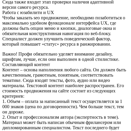
Сюда также входит этап проверки наличия адаптивной
версии самого ресурса.
Работа с юзабилити и UX
Чтобы заказать seo продвижение, необходимо позаботиться о
максимально удобном функционале интерфейса UX, где
должны быть опции меню и кнопки, диалоговые окна и
обязательная конструктивная навигация по веб-блоку.
Специалист должен улучшить поведенческий фактор,
который повышает «статус» ресурса в ранжировании.
Важно! Профи обязательно уделяет внимание дизайну,
шрифтам, лучше, если они выполнен в одной стилистике.
Составляющий контент
Контент – основа наполнения любого сайта. Он должен быть
качественным, грамотным, понятным, соответствовать
тематике. Сюда входят тексты, фото, аудио или видео
материалы. Текстовой контент наиболее распространен. Его
стоимость продвижения на сайте состоит из следующих
критериев:
1. Объем – оплата за написанный текст осуществляется за 1
000 знаков (цена по договоренности). Чем больше текст, тем
он дороже.
2. Опыт и профессионализм автора (экспертность в теме).
Материал может быть написан обычным фрилансером или
дипломированным специалистом. Текст последнего будет