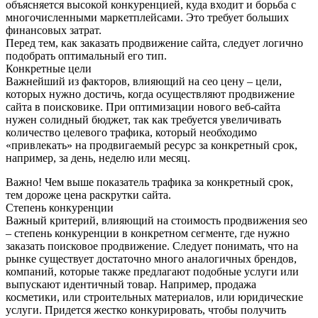
объясняется высокой конкуренцией, куда входит и борьба с
многочисленными маркетплейсами. Это требует больших
финансовых затрат.
Перед тем, как заказать продвижение сайта, следует логично
подобрать оптимальный его тип.
Конкретные цели
Важнейший из факторов, влияющий на сео цену – цели,
которых нужно достичь, когда осуществляют продвижение
сайта в поисковике. При оптимизации нового веб-сайта
нужен солидный бюджет, так как требуется увеличивать
количество целевого трафика, который необходимо
«привлекать» на продвигаемый ресурс за конкретный срок,
например, за день, неделю или месяц.
Важно! Чем выше показатель трафика за конкретный срок,
тем дороже цена раскрутки сайта.
Степень конкуренции
Важный критерий, влияющий на стоимость продвижения seo
– степень конкуренции в конкретном сегменте, где нужно
заказать поисковое продвижение. Следует понимать, что на
рынке существует достаточно много аналогичных брендов,
компаний, которые также предлагают подобные услуги или
выпускают идентичный товар. Например, продажа
косметики, или строительных материалов, или юридические
услуги. Придется жестко конкурировать, чтобы получить