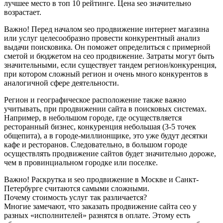
лучшее место в топ 10 рейтинге. Цена seo значительно
возрастает.
Важно! Перед началом seo продвижение интернет магазина
или услуг целесообразно провести конкурентный анализ
выдачи поисковика. Он поможет определиться с примерной
сметой и бюджетом на сео продвижение. Затраты могут быть
значительными, если существует тандем регион/конкуренция,
при котором сложный регион и очень много конкурентов в
аналогичной сфере деятельности.
Регион и географическое расположение также важно
учитывать, при продвижении сайта в поисковых системах.
Например, в небольшом городе, где осуществляется
ресторанный бизнес, конкуренция небольшая (3-5 точек
общепита), а в городе-миллионщике, это уже будут десятки
кафе и ресторанов. Следовательно, в большом городе
осуществлять продвижение сайтов будет значительно дороже,
чем в провинциальном городке или поселке.
Важно! Раскрутка и seo продвижение в Москве и Санкт-
Петербурге считаются самыми сложными.
Почему стоимость услуг так различается?
Многие замечают, что заказать продвижение сайта сео у
разных «исполнителей» разнятся в оплате. Этому есть