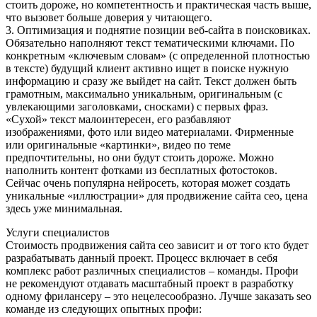
стоить дороже, но компетентность и практическая часть выше,
что вызовет больше доверия у читающего.
3. Оптимизация и поднятие позиции веб-сайта в поисковиках.
Обязательно наполняют текст тематическими ключами. По
конкретным «ключевым словам» (с определенной плотностью
в тексте) будущий клиент активно ищет в поиске нужную
информацию и сразу же выйдет на сайт. Текст должен быть
грамотным, максимально уникальным, оригинальным (с
увлекающими заголовками, сносками) с первых фраз.
«Сухой» текст малоинтересен, его разбавляют
изображениями, фото или видео материалами. Фирменные
или оригинальные «картинки», видео по теме
предпочтительны, но они будут стоить дороже. Можно
наполнить контент фотками из бесплатных фотостоков.
Сейчас очень популярна нейросеть, которая может создать
уникальные «иллюстрации» для продвижение сайта сео, цена
здесь уже минимальная.
Услуги специалистов
Стоимость продвижения сайта сео зависит и от того кто будет
разрабатывать данный проект. Процесс включает в себя
комплекс работ различных специалистов – команды. Профи
не рекомендуют отдавать масштабный проект в разработку
одному фрилансеру – это нецелесообразно. Лучше заказать seo
команде из следующих опытных профи: