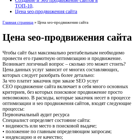
Создание и Seo продвижение сайтов в
ТОП-10,
Цена seo-продвижения сайта
Главная страница
»
Цена seo-продвижения сайта
Цена seo-продвижения сайта
Чтобы сайт был максимально рентабельным необходимо
провести его грамотную оптимизацию и продвижение.
Возникает логичный вопрос – сколько это может стоить?
Цена данных услуг зависит от многих составляющих,
которых следует разобрать более детально:
За что платит заказчик при заказе SEO услуг
СEO продвижение сайта включает в себя много основных
критериев, без которых поисковое продвижение просто
невозможно. В расходы, которые заказчик несет в процессе
оптимизации и seo продвижения сайтов, входят следующие
процессы:
Первоначальный аудит ресурса
Специалист определяет состояние сайта:
• видимость или место в поисковой выдаче;
• положение по главным определяющим запросам;
• индексацию и ее качество;